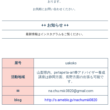
おります。
お気軽にお問い合わせください。
++ お知らせ ++
最新情報はインスタグラムをご覧ください。
屋号
uakoko
山梨県内。petapeta-art®アドバイザー養成
活動地域
講座は静岡方面、長野方面の出張も可能で
す。
✉
na.chu.miii.0820@gmail.com
blog
http://s.ameblo.jp/nachumiii0820